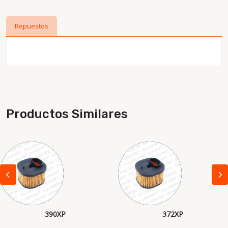
Repuestos
Productos Similares
390XP
372XP