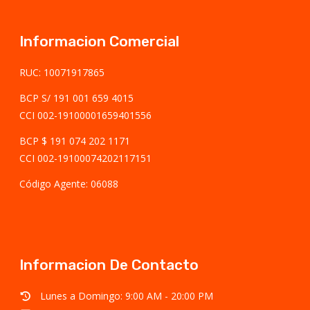
Informacion Comercial
RUC: 10071917865
BCP S/ 191 001 659 4015
CCI 002-19100001659401556
BCP $ 191 074 202 1171
CCI 002-19100074202117151
Código Agente: 06088
Informacion De Contacto
Lunes a Domingo: 9:00 AM - 20:00 PM