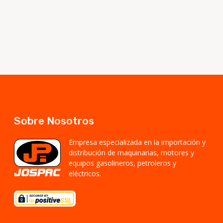
Sobre Nosotros
Empresa especializada en la importación y
distribución de maquinarias, motores y
equipos gasolineros, petroleros y
eléctricos.