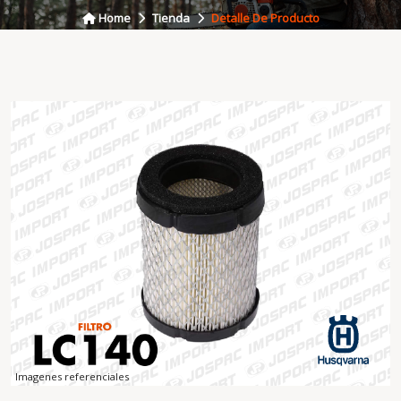
Home
Tienda
Detalle De Producto
Imagenes referenciales