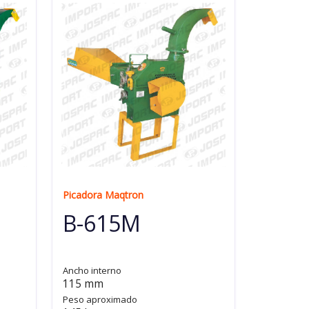
Picadora Maqtron
B-615M
Ancho interno
115 mm
Peso aproximado