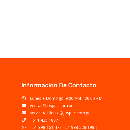
Informacion De Contacto
Lunes a Domingo: 9:00 AM - 20:00 PM
ventas@jospac.com.pe
servicioalcliente@jospac.com.pe
+511 425 1897
+51 998 161 477
+51 998 328 198
|