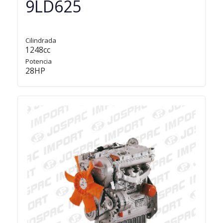
9LD625
Cilindrada
1248cc
Potencia
28HP