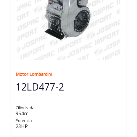
Motor Lombardini
12LD477-2
Cilindrada
954cc
Potencia
23HP