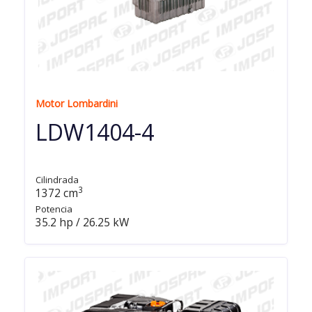
Motor Lombardini
LDW1404-4
Cilindrada
3
1372 cm
Potencia
35.2 hp / 26.25 kW