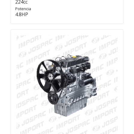
224cc
Potencia
4.8HP