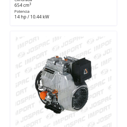
3
654 cm
Potencia
14 hp / 10.44 kW