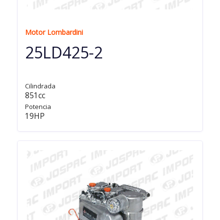
Motor Lombardini
25LD425-2
Cilindrada
851cc
Potencia
19HP