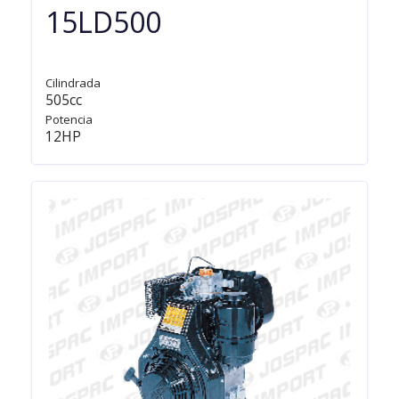
15LD500
Cilindrada
505cc
Potencia
12HP