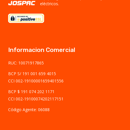
eléctricos.
Informacion Comercial
RUC: 10071917865
BCP S/ 191 001 659 4015
CCI 002-19100001659401556
BCP $ 191 074 202 1171
CCI 002-19100074202117151
Código Agente: 06088