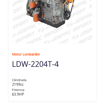
Motor Lombardini
LDW-2204T-4
Cilindrada
2199cc
Potencia
63.9HP