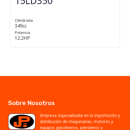
15LD350
Cilindrada
349cc
Potencia
12.2HP
Sobre Nosotros
Empresa especializada en la importación y
distribución de maquinarias, motores y
equipos gasolineros, petroleros y