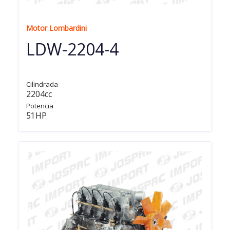
Motor Lombardini
LDW-2204-4
Cilindrada
2204cc
Potencia
51HP