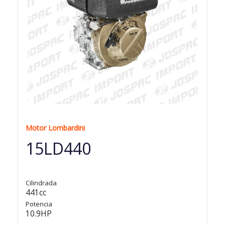
Motor Lombardini
15LD440
Cilindrada
441cc
Potencia
10.9HP