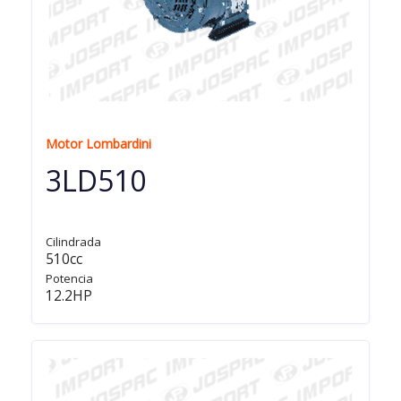
Motor Lombardini
3LD510
Cilindrada
510cc
Potencia
12.2HP