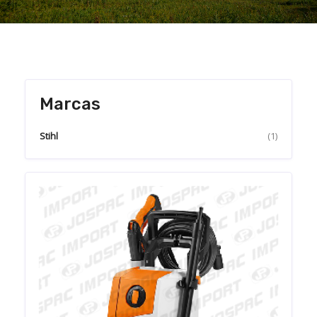
Marcas
Stihl
(1)