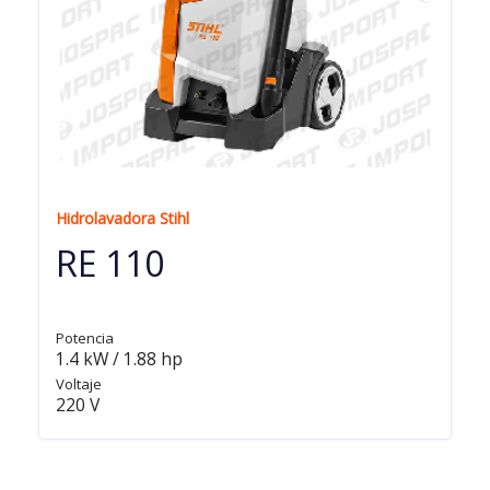
Hidrolavadora Stihl
RE 110
Potencia
1.4 kW / 1.88 hp
Voltaje
220 V