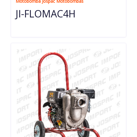
Motobomba Jospac Motobombas
JI-FLOMAC4H