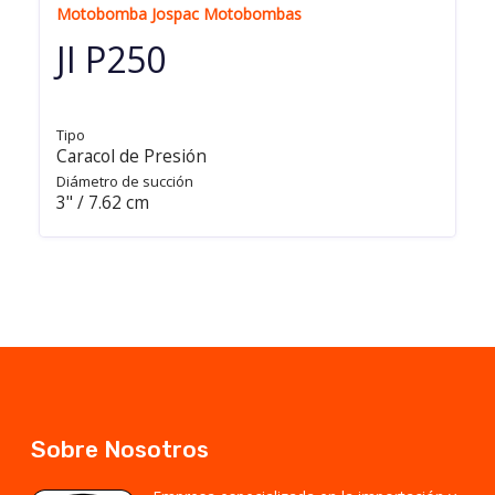
Motobomba Jospac Motobombas
JI P250
Tipo
Caracol de Presión
Diámetro de succión
3" / 7.62 cm
Sobre Nosotros