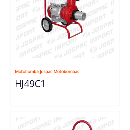
Motobomba Jospac Motobombas
HJ49C1