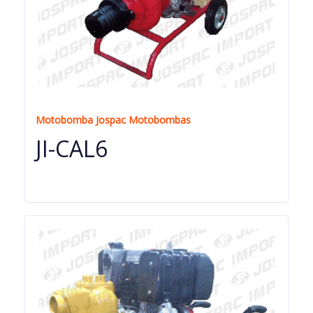
Motobomba Jospac Motobombas
JI-CAL6