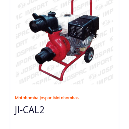
Motobomba Jospac Motobombas
JI-CAL2