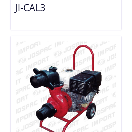
JI-CAL3