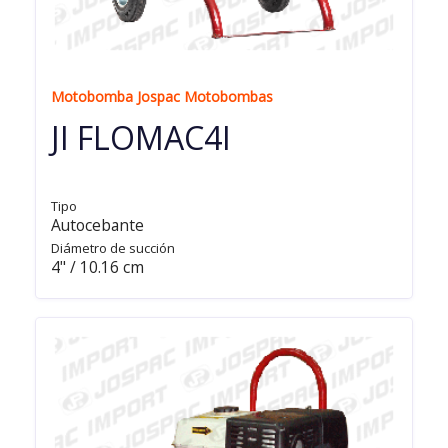
Motobomba Jospac Motobombas
JI FLOMAC4I
Tipo
Autocebante
Diámetro de succión
4" / 10.16 cm