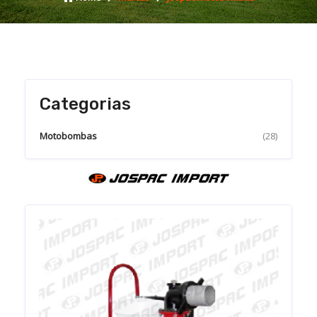
Categorias
Motobombas
(28)