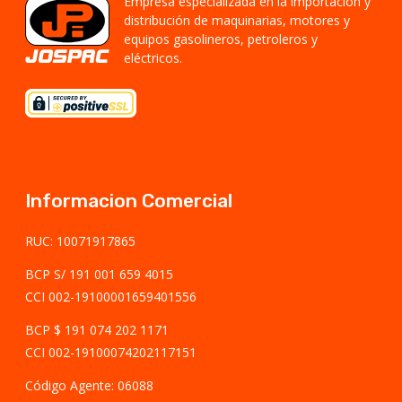
Empresa especializada en la importación y
distribución de maquinarias, motores y
equipos gasolineros, petroleros y
eléctricos.
Informacion Comercial
RUC: 10071917865
BCP S/ 191 001 659 4015
CCI 002-19100001659401556
BCP $ 191 074 202 1171
CCI 002-19100074202117151
Código Agente: 06088