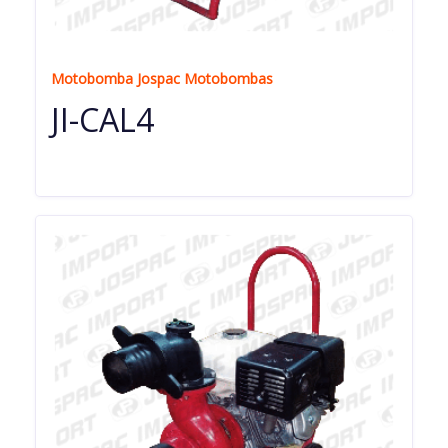
Motobomba Jospac Motobombas
JI-CAL4