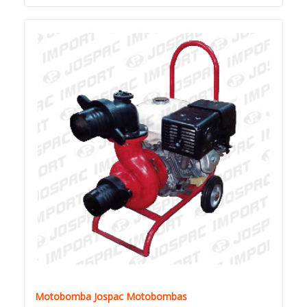
Motobomba Jospac Motobombas