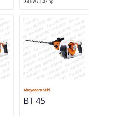
0.8 kW / 1.07 hp
Ahoyadora Stihl
BT 45