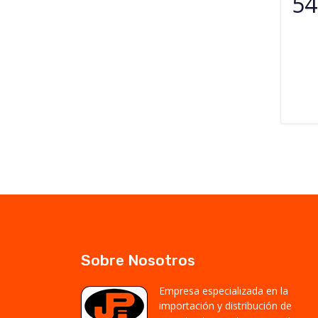
54
Sobre Nosotros
Empresa especializada en la
importación y distribución de