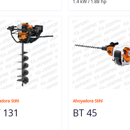
1.4 kW / 1.88 hp
dora Stihl
Ahoyadora Stihl
 131
BT 45