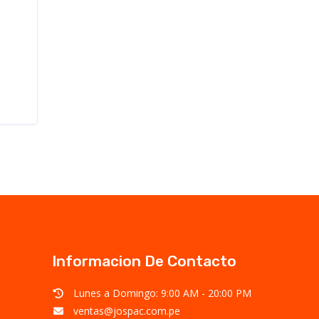
Informacion De Contacto
Lunes a Domingo: 9:00 AM - 20:00 PM
ventas@jospac.com.pe