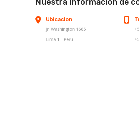
Nuestra informacion de c
Ubicacion
T
Jr. Washington 1665
+5
Lima 1 - Perú
+5