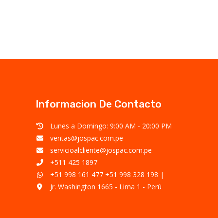
Informacion De Contacto
Lunes a Domingo: 9:00 AM - 20:00 PM
ventas@jospac.com.pe
servicioalcliente@jospac.com.pe
+511 425 1897
+51 998 161 477
+51 998 328 198
|
Jr. Washington 1665 - Lima 1 - Perú