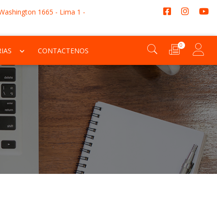
 Washington 1665 - Lima 1 -
0
IAS
CONTACTENOS