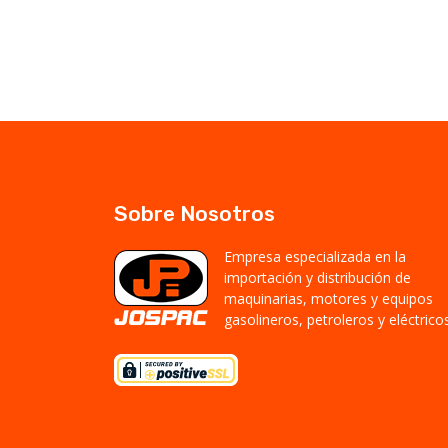
Sobre Nosotros
Empresa especializada en la
importación y distribución de
maquinarias, motores y equipos
gasolineros, petroleros y eléctricos