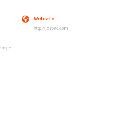
Website
http://jospac.com
com.pe