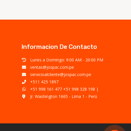
Informacion De Contacto
Lunes a Domingo: 9:00 AM - 20:00 PM
ventas@jospac.com.pe
servicioalcliente@jospac.com.pe
+511 425 1897
+51 998 161 477
+51 998 328 198
|
Jr. Washington 1665 - Lima 1 - Perú