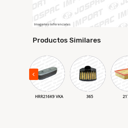
Imagenes referenciales
Productos Similares
226R
HRR216K9 VKA
365
21