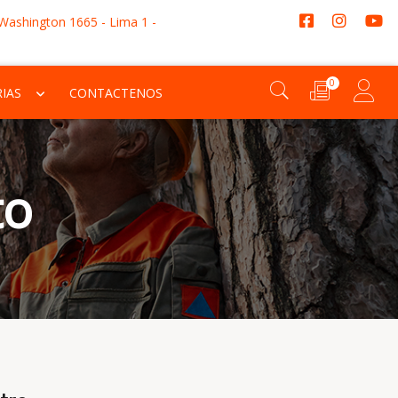
 Washington 1665 - Lima 1 -
0
IAS
CONTACTENOS
to