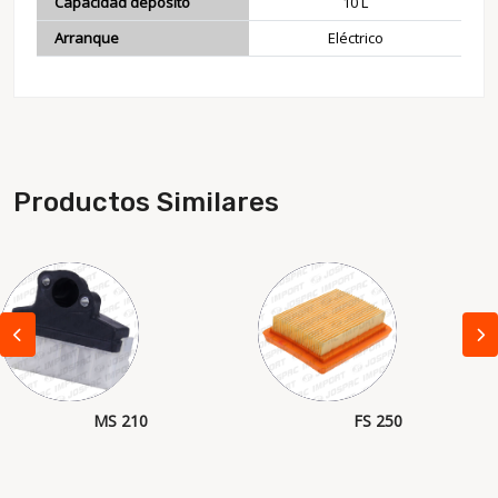
Capacidad deposito
10 L
Arranque
Eléctrico
Productos Similares
MS 210
FS 250