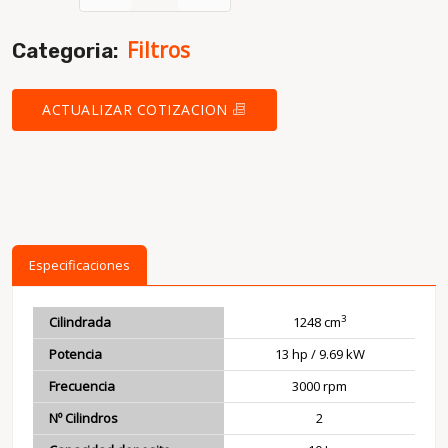
Filtros
Categoria:
ACTUALIZAR COTIZACION
Especificaciones
3
Cilindrada
1248 cm
Potencia
13 hp / 9.69 kW
Frecuencia
3000 rpm
Nº Cilindros
2