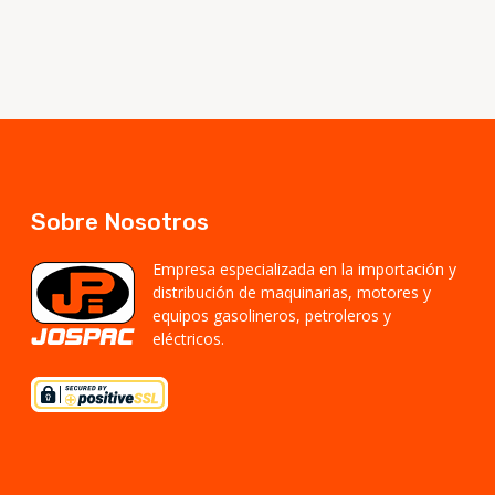
Sobre Nosotros
Empresa especializada en la importación y
distribución de maquinarias, motores y
equipos gasolineros, petroleros y
eléctricos.