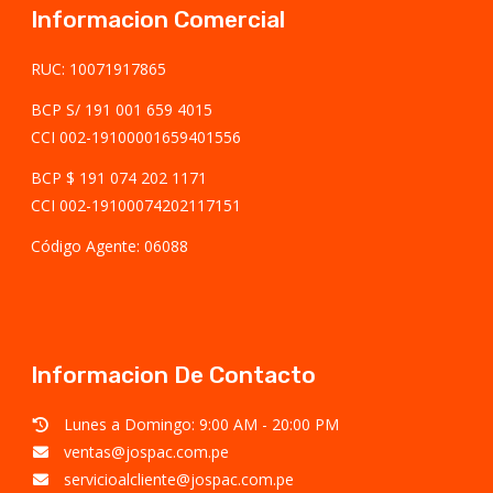
Informacion Comercial
RUC: 10071917865
BCP S/ 191 001 659 4015
CCI 002-19100001659401556
BCP $ 191 074 202 1171
CCI 002-19100074202117151
Código Agente: 06088
Informacion De Contacto
Lunes a Domingo: 9:00 AM - 20:00 PM
ventas@jospac.com.pe
servicioalcliente@jospac.com.pe