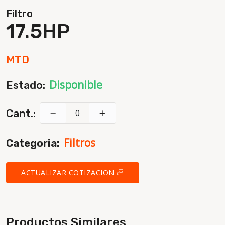
Filtro
17.5HP
MTD
Disponible
Estado:
Cant.:
Filtros
Categoria:
ACTUALIZAR COTIZACION
Productos Similares