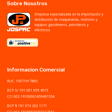
Sobre Nosotros
Empresa especializada en la importación y
distribución de maquinarias, motores y
equipos gasolineros, petroleros y
eléctricos.
Informacion Comercial
RUC: 10071917865
BCP S/ 191 001 659 4015
CCI 002-19100001659401556
BCP $ 191 074 202 1171
CCI 002-19100074202117151