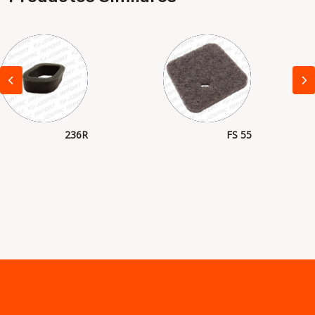
236R
FS 55