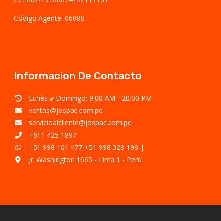
Código Agente: 06088
Informacion De Contacto
Lunes a Domingo: 9:00 AM - 20:00 PM
ventas@jospac.com.pe
servicioalcliente@jospac.com.pe
+511 425 1897
+51 998 161 477
+51 998 328 198
|
Jr. Washington 1665 - Lima 1 - Perú