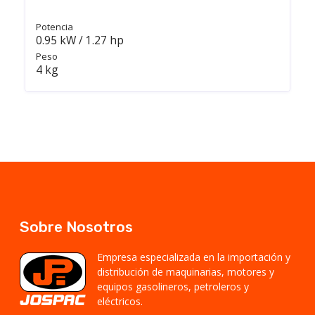
Potencia
0.95 kW / 1.27 hp
Peso
4 kg
Sobre Nosotros
Empresa especializada en la importación y
distribución de maquinarias, motores y
equipos gasolineros, petroleros y
eléctricos.