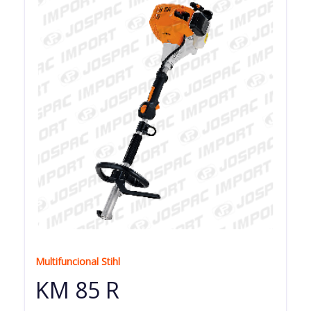
Multifuncional Stihl
KM 85 R