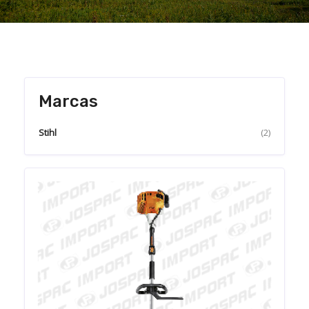
Marcas
Stihl
(2)