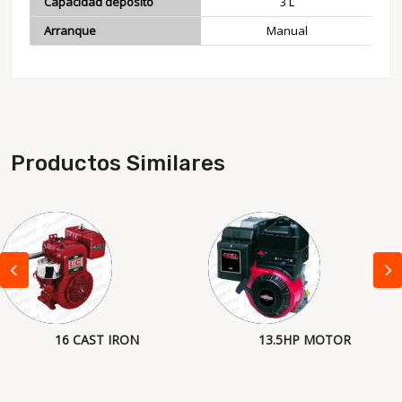
Capacidad deposito
3 L
Arranque
Manual
Productos Similares
16 CAST IRON
13.5HP MOTOR