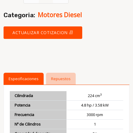
Motores Diesel
Categoria:
ACTUALIZAR COTIZACION
Especificaciones
Repuestos
3
Cilindrada
224 cm
Potencia
4.8 hp / 3.58 kW
Frecuencia
3000 rpm
Nº de Cilindros
1