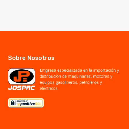
Sobre Nosotros
Empresa especializada en la importación y
distribución de maquinarias, motores y
equipos gasolineros, petroleros y
eléctricos.