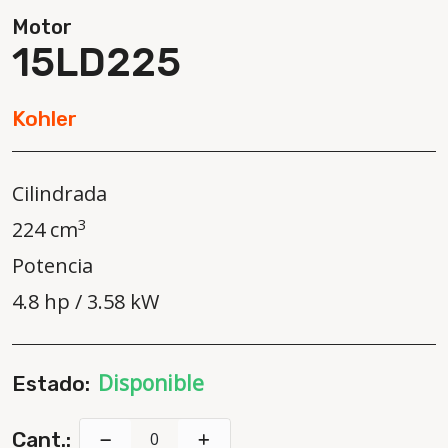
Motor
15LD225
Kohler
Cilindrada
3
224 cm
Potencia
4.8 hp / 3.58 kW
Disponible
Estado:
Cant.: