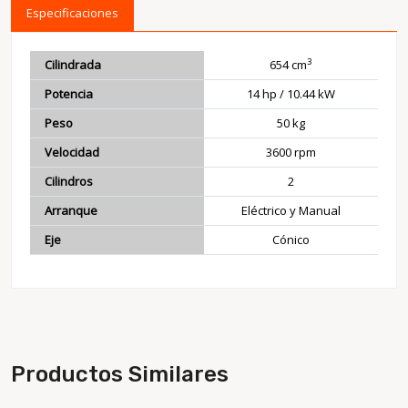
Especificaciones
3
Cilindrada
654 cm
Potencia
14 hp / 10.44 kW
Peso
50 kg
Velocidad
3600 rpm
Cilindros
2
Arranque
Eléctrico y Manual
Eje
Cónico
Productos Similares