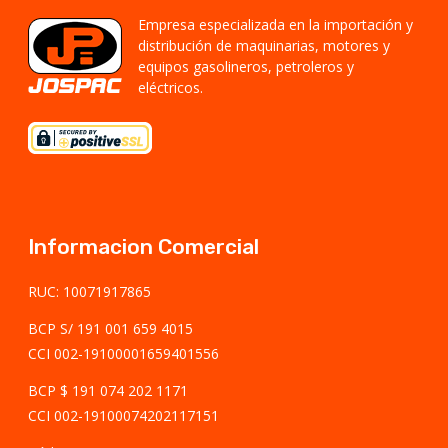
Empresa especializada en la importación y
distribución de maquinarias, motores y
equipos gasolineros, petroleros y
eléctricos.
Informacion Comercial
RUC: 10071917865
BCP S/ 191 001 659 4015
CCI 002-19100001659401556
BCP $ 191 074 202 1171
CCI 002-19100074202117151