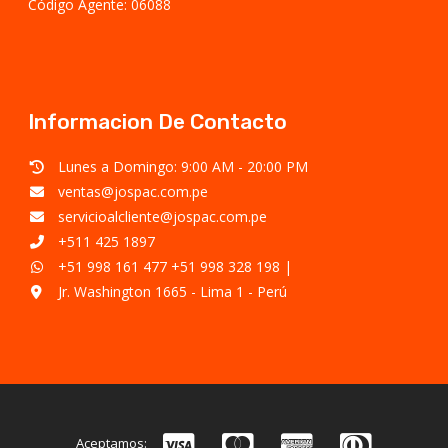
Código Agente: 06088
Informacion De Contacto
Lunes a Domingo: 9:00 AM - 20:00 PM
ventas@jospac.com.pe
servicioalcliente@jospac.com.pe
+511 425 1897
+51 998 161 477
+51 998 328 198
|
Jr. Washington 1665 - Lima 1 - Perú
Aceptamos: