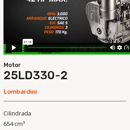
Motor
25LD330-2
Lombardini
Cilindrada
3
654 cm