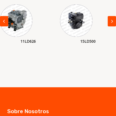
11LD626
15LD500
Sobre Nosotros