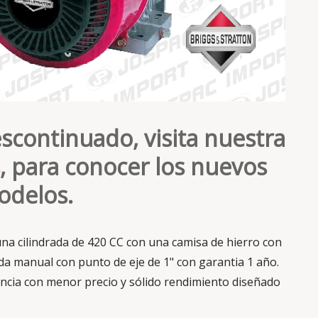
scontinuado, visita nuestra
, para conocer los nuevos
delos.
una cilindrada de 420 CC con una camisa de hierro con
ida manual con punto de eje de 1" con garantia 1 año.
encia con menor precio y sólido rendimiento diseñado