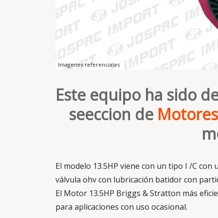
Imagenes referenciales
Este equipo ha sido de
seeccion de
Motores
mo
El modelo 13.5HP viene con un tipo I /C con 
válvula ohv con lubricación batidor con part
El Motor 13.5HP Briggs & Stratton más efici
para aplicaciones con uso ocasional.