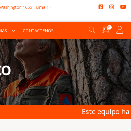
 Washington 1665 - Lima 1 -
0
IAS
CONTACTENOS
to
Este equipo ha sido des