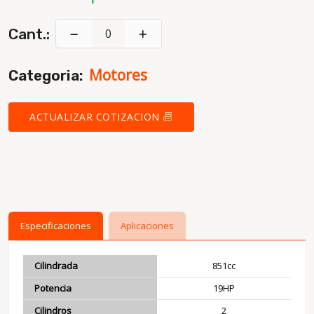
Cant.:
Motores
Categoria:
ACTUALIZAR COTIZACION
Especificaciones
Aplicaciones
Cilindrada
851cc
Potencia
19HP
Cilindros
2