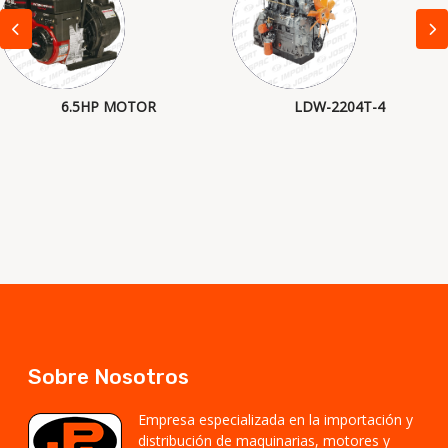
6.5HP MOTOR
LDW-2204T-4
Sobre Nosotros
Empresa especializada en la importación y
distribución de maquinarias, motores y