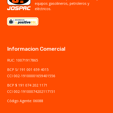
equipos gasolineros, petroleros y
eléctricos.
Informacion Comercial
RUC: 10071917865
BCP S/ 191 001 659 4015
CCI 002-19100001659401556
BCP $ 191 074 202 1171
CCI 002-19100074202117151
Código Agente: 06088