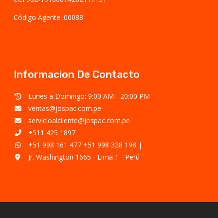
Código Agente: 06088
Informacion De Contacto
Lunes a Domingo: 9:00 AM - 20:00 PM
ventas@jospac.com.pe
servicioalcliente@jospac.com.pe
+511 425 1897
+51 998 161 477
+51 998 328 198
|
Jr. Washington 1665 - Lima 1 - Perú