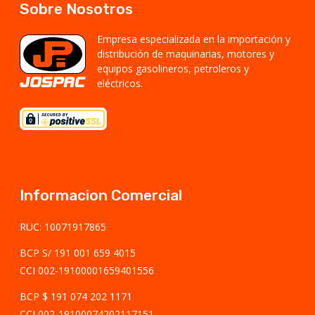
Sobre Nosotros
Empresa especializada en la importación y
distribución de maquinarias, motores y
equipos gasolineros, petroleros y
eléctricos.
Informacion Comercial
RUC: 10071917865
BCP S/ 191 001 659 4015
CCI 002-19100001659401556
BCP $ 191 074 202 1171
CCI 002-19100074202117151