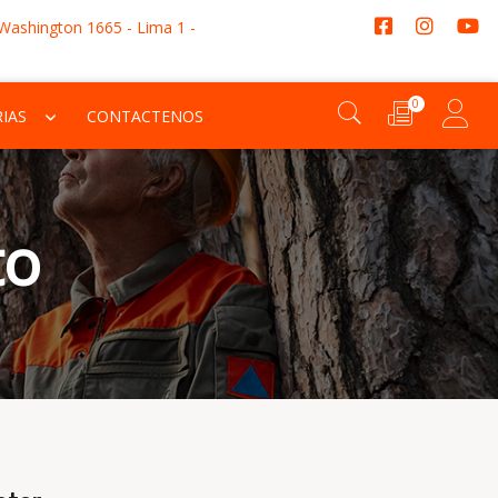
 Washington 1665 - Lima 1 -
0
IAS
CONTACTENOS
to