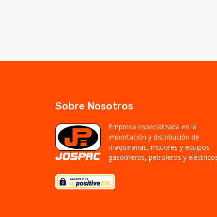
Sobre Nosotros
Empresa especializada en la
importación y distribución de
maquinarias, motores y equipos
gasolineros, petroleros y eléctricos