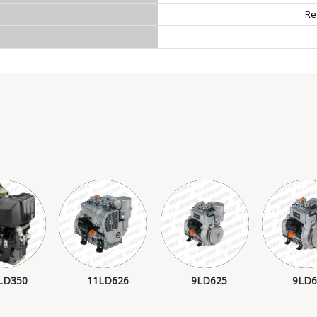
Re
LD350
11LD626
9LD625
9LD6