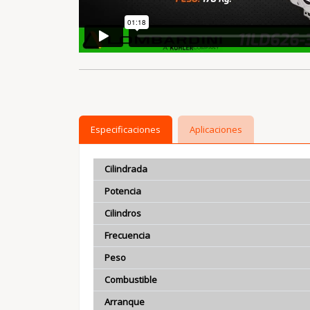
Especificaciones
Aplicaciones
Cilindrada
Potencia
Cilindros
Frecuencia
Peso
Combustible
Arranque