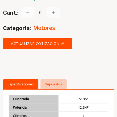
Cant.:
Motores
Categoria:
ACTUALIZAR COTIZACION
Especificaciones
Repuestos
Cilindrada
510cc
Potencia
12.2HP
Cilindros
1