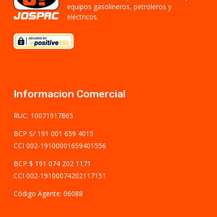
equipos gasolineros, petroleros y
eléctricos.
Informacion Comercial
RUC: 10071917865
BCP S/ 191 001 659 4015
CCI 002-19100001659401556
BCP $ 191 074 202 1171
CCI 002-19100074202117151
Código Agente: 06088