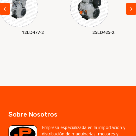
12LD477-2
25LD425-2
Sobre Nosotros
Empresa especializada en la importación y
distribución de maquinarias, motores y