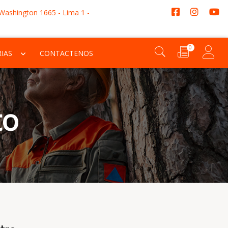
 Washington 1665 - Lima 1 -
0
IAS
CONTACTENOS
to