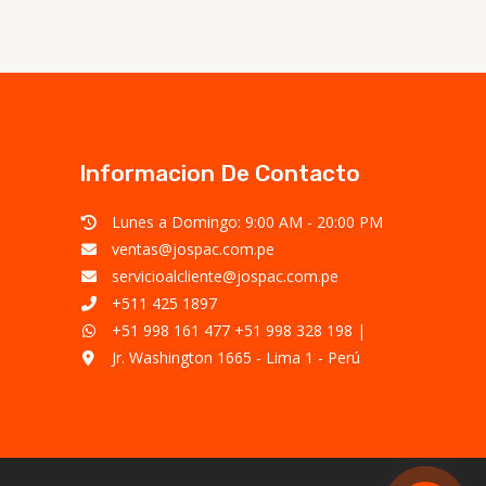
Informacion De Contacto
Lunes a Domingo: 9:00 AM - 20:00 PM
ventas@jospac.com.pe
servicioalcliente@jospac.com.pe
+511 425 1897
+51 998 161 477
+51 998 328 198
|
Jr. Washington 1665 - Lima 1 - Perú