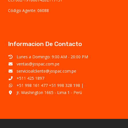
Código Agente: 06088
Informacion De Contacto
Lunes a Domingo: 9:00 AM - 20:00 PM
ventas@jospac.com.pe
servicioalcliente@jospac.com.pe
+511 425 1897
+51 998 161 477
+51 998 328 198
|
Jr. Washington 1665 - Lima 1 - Perú