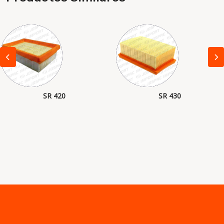
SR 420
SR 430