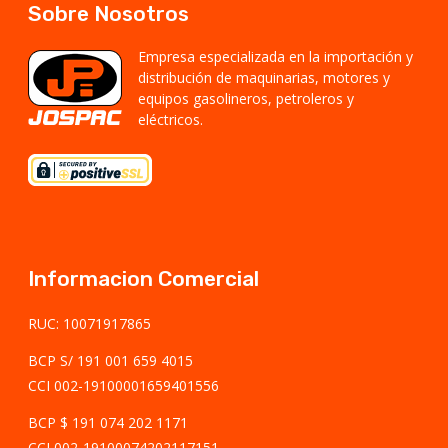
Sobre Nosotros
Empresa especializada en la importación y
distribución de maquinarias, motores y
equipos gasolineros, petroleros y
eléctricos.
Informacion Comercial
RUC: 10071917865
BCP S/ 191 001 659 4015
CCI 002-19100001659401556
BCP $ 191 074 202 1171
CCI 002-19100074202117151