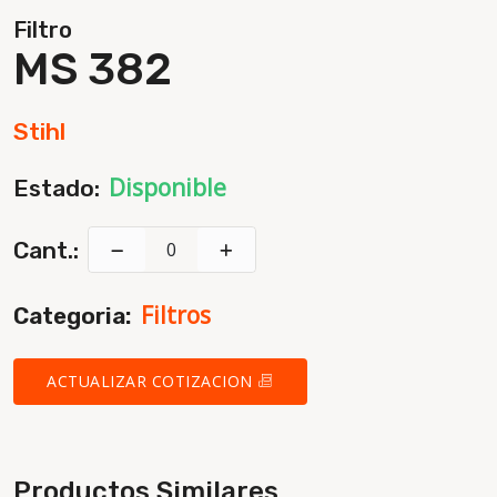
Filtro
MS 382
Stihl
Disponible
Estado:
Cant.:
Filtros
Categoria:
ACTUALIZAR COTIZACION
Productos Similares