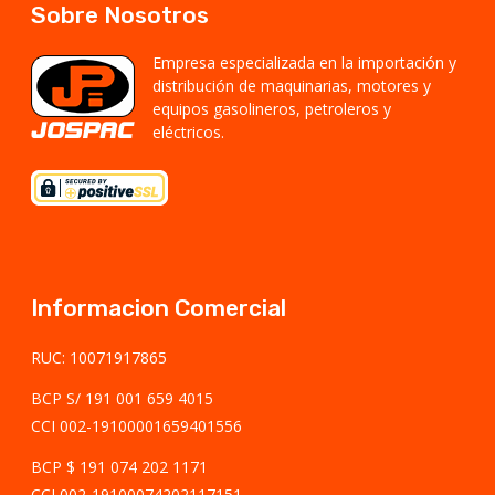
Sobre Nosotros
Empresa especializada en la importación y
distribución de maquinarias, motores y
equipos gasolineros, petroleros y
eléctricos.
Informacion Comercial
RUC: 10071917865
BCP S/ 191 001 659 4015
CCI 002-19100001659401556
BCP $ 191 074 202 1171
CCI 002-19100074202117151