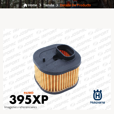
Home
Tienda
Detalle De Producto
Imagenes referenciales