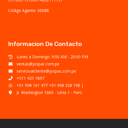
Código Agente: 06088
Informacion De Contacto
Lunes a Domingo: 9:00 AM - 20:00 PM
ventas@jospac.com.pe
servicioalcliente@jospac.com.pe
+511 425 1897
+51 998 161 477
+51 998 328 198
|
Jr. Washington 1665 - Lima 1 - Perú