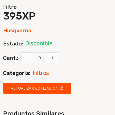
Filtro
395XP
Husqvarna
Disponible
Estado:
Cant.:
Filtros
Categoria:
ACTUALIZAR COTIZACION
Productos Similares