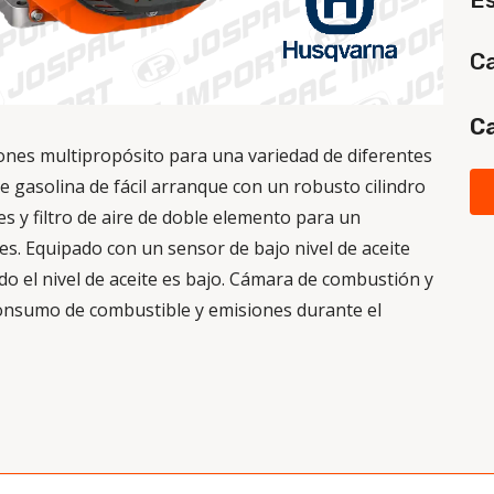
Ca
Ca
iones multipropósito para una variedad de diferentes
e gasolina de fácil arranque con un robusto cilindro
s y filtro de aire de doble elemento para un
es. Equipado con un sensor de bajo nivel de aceite
 el nivel de aceite es bajo. Cámara de combustión y
consumo de combustible y emisiones durante el