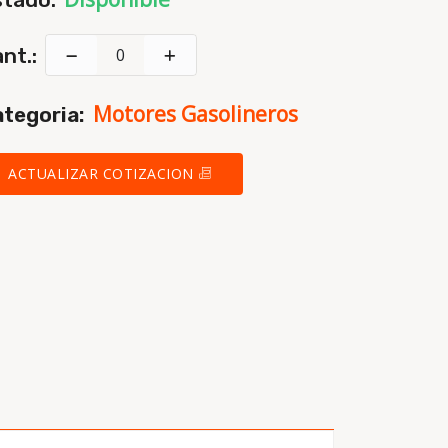
nt.:
Motores Gasolineros
tegoria:
ACTUALIZAR COTIZACION