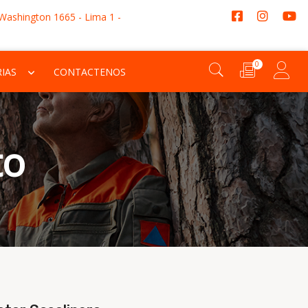
 Washington 1665 - Lima 1 -
0
IAS
CONTACTENOS
to