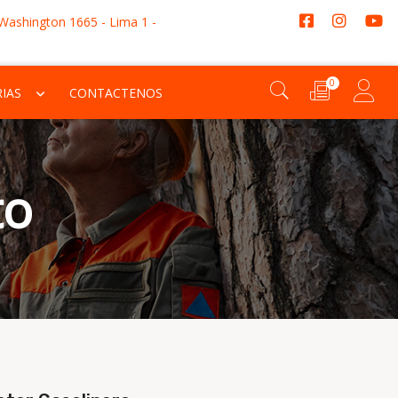
 Washington 1665 - Lima 1 -
0
IAS
CONTACTENOS
to