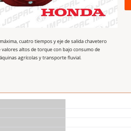
máxima, cuatro tiempos y eje de salida chavetero
e valores altos de torque con bajo consumo de
quinas agrícolas y transporte fluvial.