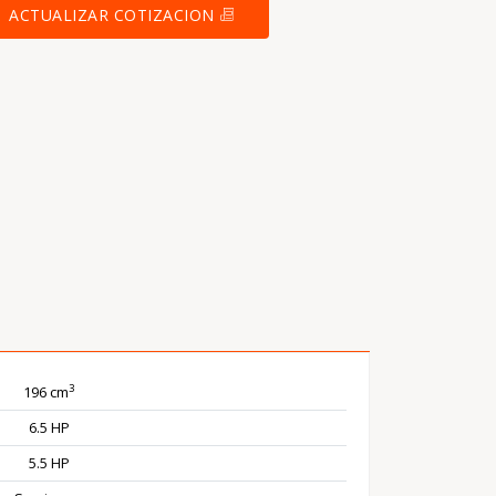
ACTUALIZAR COTIZACION
3
196 cm
6.5 HP
5.5 HP