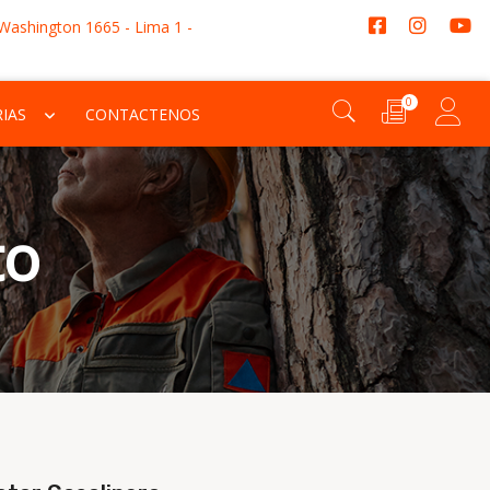
 Washington 1665 - Lima 1 -
0
IAS
CONTACTENOS
to