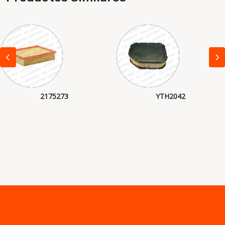
2175273
YTH2042