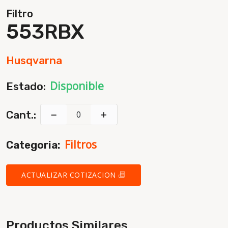
Filtro
553RBX
Husqvarna
Disponible
Estado:
Cant.:
Filtros
Categoria:
ACTUALIZAR COTIZACION
Productos Similares