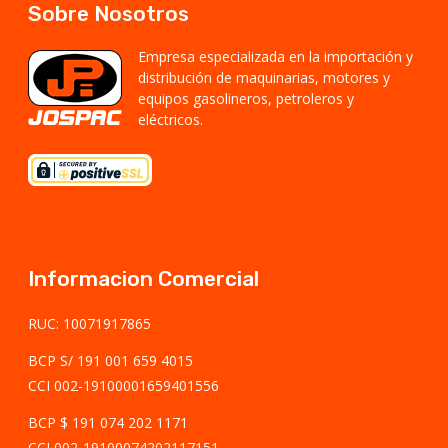
Sobre Nosotros
Empresa especializada en la importación y
distribución de maquinarias, motores y
equipos gasolineros, petroleros y
eléctricos.
Informacion Comercial
RUC: 10071917865
BCP S/ 191 001 659 4015
CCI 002-19100001659401556
BCP $ 191 074 202 1171
CCI 002-19100074202117151