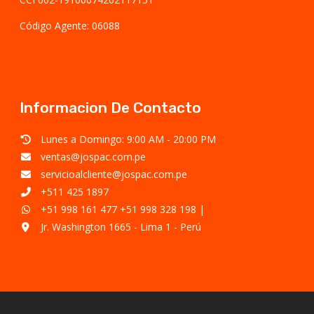
Código Agente: 06088
Informacion De Contacto
Lunes a Domingo: 9:00 AM - 20:00 PM
ventas@jospac.com.pe
servicioalcliente@jospac.com.pe
+511 425 1897
+51 998 161 477
+51 998 328 198
|
Jr. Washington 1665 - Lima 1 - Perú