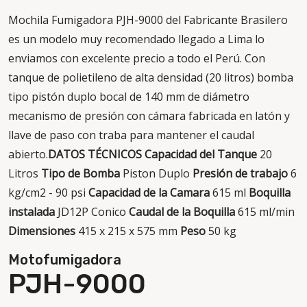
Mochila Fumigadora PJH-9000 del Fabricante Brasilero
es un modelo muy recomendado llegado a Lima lo
enviamos con excelente precio a todo el Perú. Con
tanque de polietileno de alta densidad (20 litros) bomba
tipo pistón duplo bocal de 140 mm de diámetro
mecanismo de presión con cámara fabricada en latón y
llave de paso con traba para mantener el caudal
abierto.
DATOS TÉCNICOS Capacidad del Tanque
20
Litros
Tipo de Bomba
Piston Duplo
Presión de trabajo
6
kg/cm2 - 90 psi
Capacidad de la Camara
615 ml
Boquilla
instalada
JD12P Conico
Caudal de la Boquilla
615 ml/min
Dimensiones
415 x 215 x 575 mm
Peso
50 kg
Motofumigadora
PJH-9000