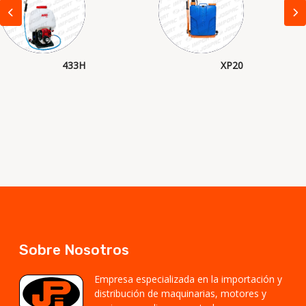
433H
XP20
Sobre Nosotros
Empresa especializada en la importación y
distribución de maquinarias, motores y