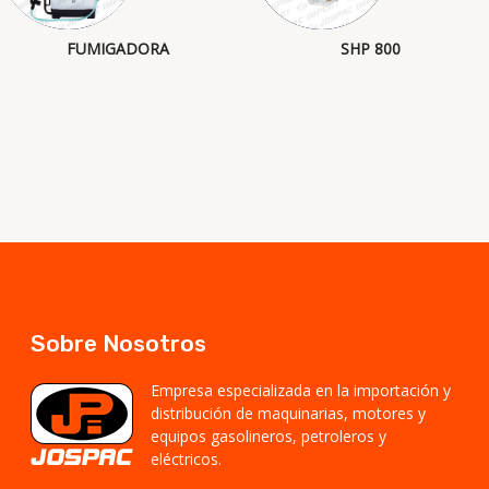
FUMIGADORA
SHP 800
Sobre Nosotros
Empresa especializada en la importación y
distribución de maquinarias, motores y
equipos gasolineros, petroleros y
eléctricos.