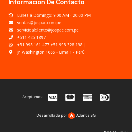
Informacion De Contacto
Lunes a Domingo: 9:00 AM - 20:00 PM
ventas@jospac.com.pe
servicioalcliente@jospac.com.pe
+511 425 1897
+51 998 161 477
+51 998 328 198
|
Jr. Washington 1665 - Lima 1 - Perú
Aceptamos:
Desarrollada por
Atlantis SG
JOSPAC - 2026