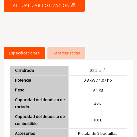
ACTUALIZAR COTIZACION
Especificaciones
Caracteristicas
3
Cilindrada
22.5 cm
Potencia
0.8 kW / 1.07 hp
Peso
9.1 kg
Capacidad del depósito de
26 L
rociado
Capacidad del depósito de
0.6 L
combustible
Accesorios
Pistola de 5 boquillas