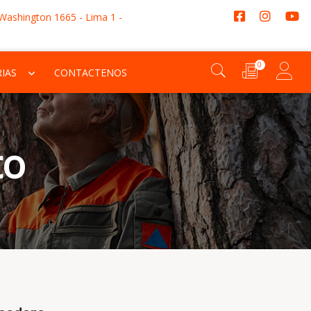
 Washington 1665 - Lima 1 -
0
IAS
CONTACTENOS
to