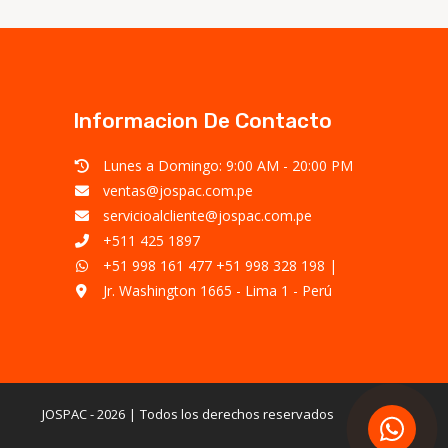
Informacion De Contacto
Lunes a Domingo: 9:00 AM - 20:00 PM
ventas@jospac.com.pe
servicioalcliente@jospac.com.pe
+511 425 1897
+51 998 161 477
+51 998 328 198
|
Jr. Washington 1665 - Lima 1 - Perú
JOSPAC - 2026
Todos los derechos reservados