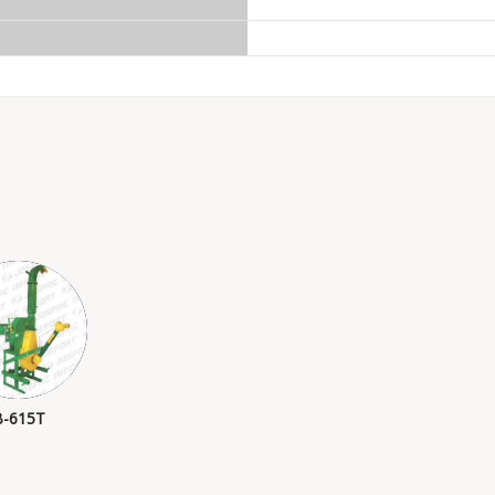
B-615T