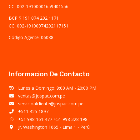
CCI 002-19100001659401556
BCP $ 191 074 202 1171
CCI 002-19100074202117151
Código Agente: 06088
Informacion De Contacto
Lunes a Domingo: 9:00 AM - 20:00 PM
ventas@jospac.com.pe
servicioalcliente@jospac.com.pe
+511 425 1897
+51 998 161 477
+51 998 328 198
|
Jr. Washington 1665 - Lima 1 - Perú