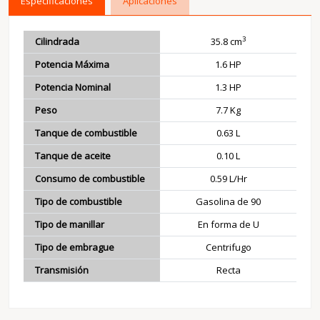
Especificaciones
Aplicaciones
3
Cilindrada
35.8 cm
Potencia Máxima
1.6 HP
Potencia Nominal
1.3 HP
Peso
7.7 Kg
Tanque de combustible
0.63 L
Tanque de aceite
0.10 L
Consumo de combustible
0.59 L/Hr
Tipo de combustible
Gasolina de 90
Tipo de manillar
En forma de U
Tipo de embrague
Centrifugo
Transmisión
Recta