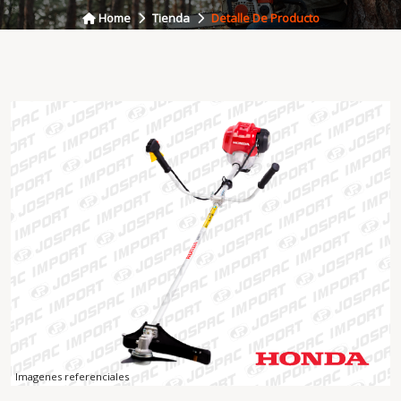
Home
Tienda
Detalle De Producto
Imagenes referenciales