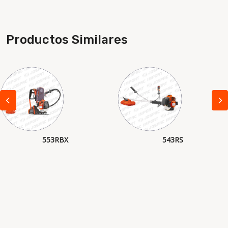
Productos Similares
553RBX
543RS