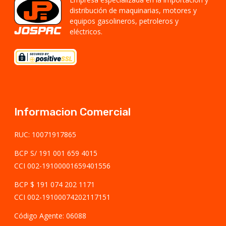
distribución de maquinarias, motores y
equipos gasolineros, petroleros y
eléctricos.
Informacion Comercial
RUC: 10071917865
BCP S/ 191 001 659 4015
CCI 002-19100001659401556
BCP $ 191 074 202 1171
CCI 002-19100074202117151
Código Agente: 06088