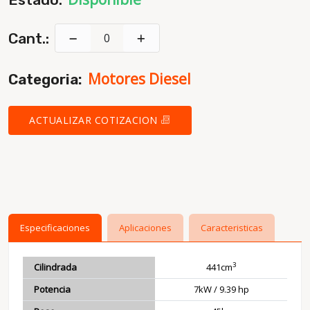
Cant.:
Motores Diesel
Categoria:
ACTUALIZAR COTIZACION
Especificaciones
Aplicaciones
Caracteristicas
3
Cilindrada
441cm
Potencia
7kW / 9.39 hp