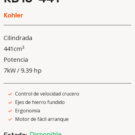
Kohler
Cilindrada
3
441cm
Potencia
7kW / 9.39 hp
Control de velocidad crucero
Ejes de hierro fundido
Ergonomía
Motor de fácil arranque
Disponible
Estado: