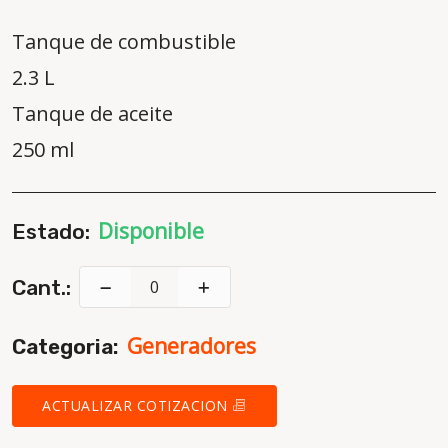
Tanque de combustible
2.3 L
Tanque de aceite
250 ml
Disponible
Estado:
Cant.:
Generadores
Categoria:
ACTUALIZAR COTIZACION