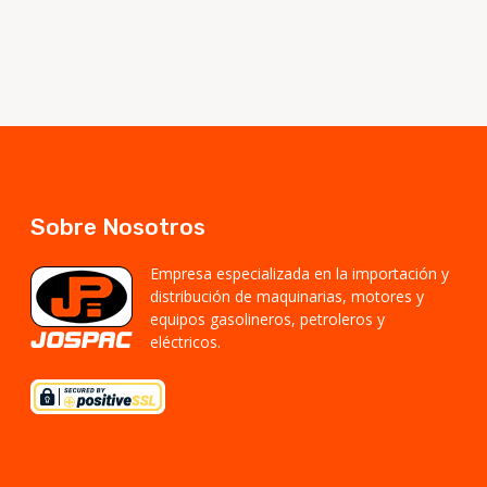
Sobre Nosotros
Empresa especializada en la importación y
distribución de maquinarias, motores y
equipos gasolineros, petroleros y
eléctricos.