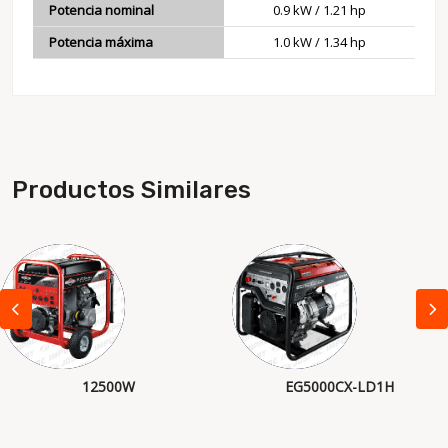
Potencia nominal
0.9 kW / 1.21 hp
Potencia máxima
1.0 kW / 1.34 hp
Productos Similares
12500W
EG5000CX-LD1H