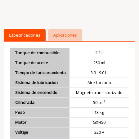
Especificaciones
Aplicaciones
Tanque de combustible
2.3 L
Tanque de aceite
250 ml
Tiempo de funcionamiento
3.9 - 9.0 h
Sistema de lubricación
Aire forzado
Sistema de encendido
Magneto transistorizado
3
Cilindrada
50 cm
Peso
13 kg
Motor
GXH50
Voltaje
220 V