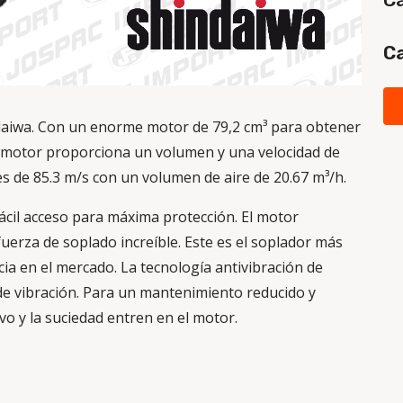
Ca
daiwa. Con un enorme motor de 79,2 cm³ para obtener
l motor proporciona un volumen y una velocidad de
 es de 85.3 m/s con un volumen de aire de 20.67 m³/h.
 fácil acceso para máxima protección.
El motor
fuerza de soplado increíble.
Este es el soplador más
a en el mercado. La tecnología antivibración de
e vibración. Para un mantenimiento reducido y
vo y la suciedad entren en el motor.