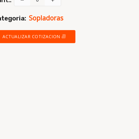
Sopladoras
tegoria:
ACTUALIZAR COTIZACION