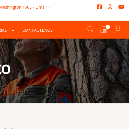
 Washington 1665 - Lima 1 -
0
IAS
CONTACTENOS
to