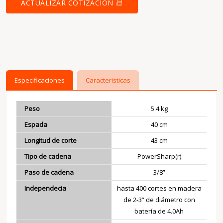
ACTUALIZAR COTIZACION
Especificaciones
Caracteristicas
Peso
5.4 kg
Espada
40 cm
Longitud de corte
43 cm
Tipo de cadena
PowerSharp(r)
Paso de cadena
3/8”
Independecia
hasta 400 cortes en madera
de 2-3” de diámetro con
batería de 4.0Ah