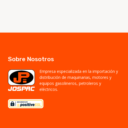
Sobre Nosotros
Empresa especializada en la importación y
distribución de maquinarias, motores y
equipos gasolineros, petroleros y
eléctricos.