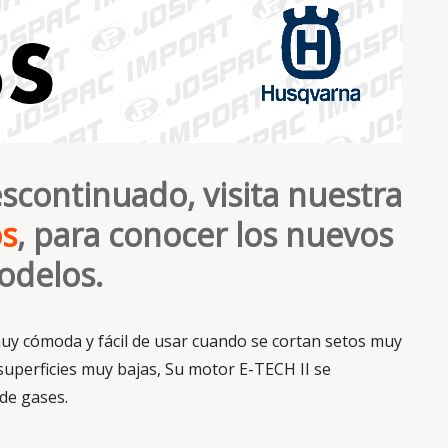
scontinuado, visita nuestra
os
, para conocer los nuevos
delos.
y cómoda y fácil de usar cuando se cortan setos muy
uperficies muy bajas, Su motor E-TECH II se
 de gases.