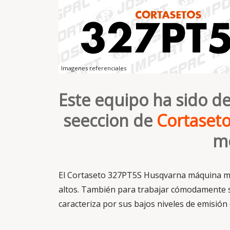
Imagenes referenciales
Este equipo ha sido de
seeccion de
Cortaset
mo
El Cortaseto 327PT5S Husqvarna máquina mu
altos. También para trabajar cómodamente s
caracteriza por sus bajos niveles de emisión