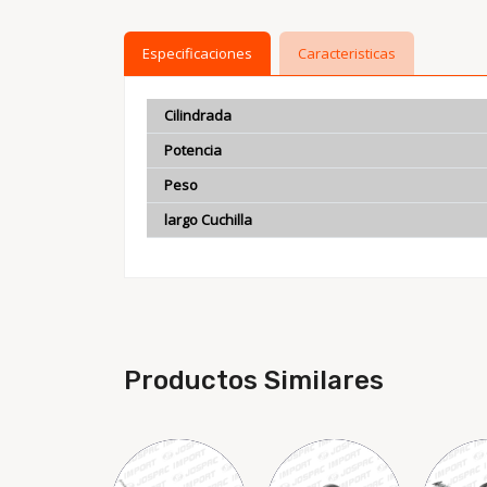
Especificaciones
Caracteristicas
Cilindrada
Potencia
Peso
largo Cuchilla
Productos Similares