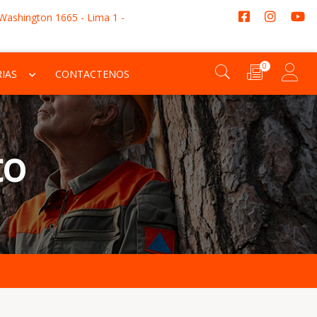
 Washington 1665 - Lima 1 -
0
IAS
CONTACTENOS
to
Este 