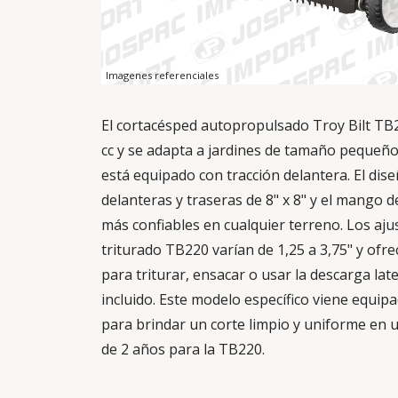
Imagenes referenciales
El cortacésped autopropulsado Troy Bilt TB
cc y se adapta a jardines de tamaño pequeñ
está equipado con tracción delantera.
El dis
delanteras y traseras de 8" x 8" y el mango
más confiables en cualquier terreno.
Los aju
triturado TB220 varían de 1,25 a 3,75" y ofr
para triturar, ensacar o usar la descarga la
incluido. Este modelo específico viene equip
para brindar un corte limpio y uniforme en u
de 2 años para la TB220.