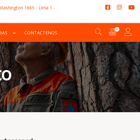
 Washington 1665 - Lima 1 -
0
IAS
CONTACTENOS
to