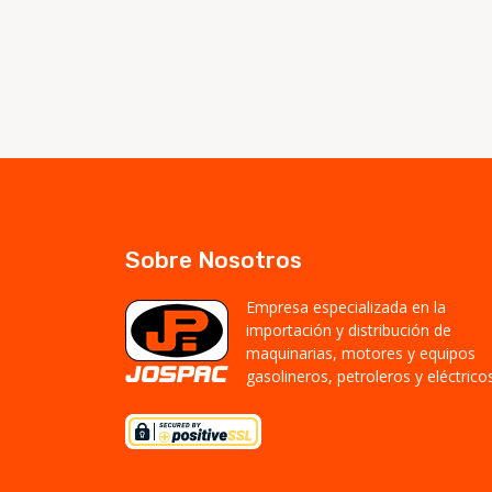
Sobre Nosotros
Empresa especializada en la
importación y distribución de
maquinarias, motores y equipos
gasolineros, petroleros y eléctricos