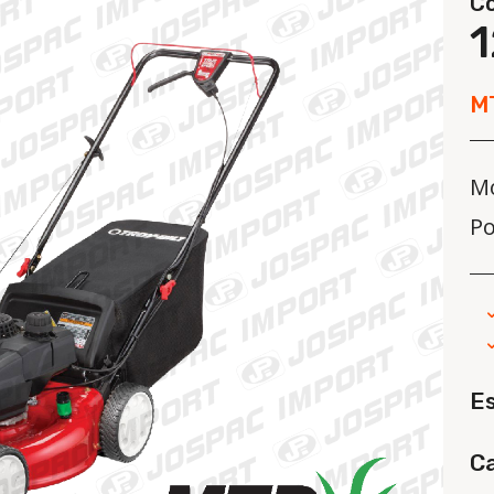
C
M
M
P
E
Ca