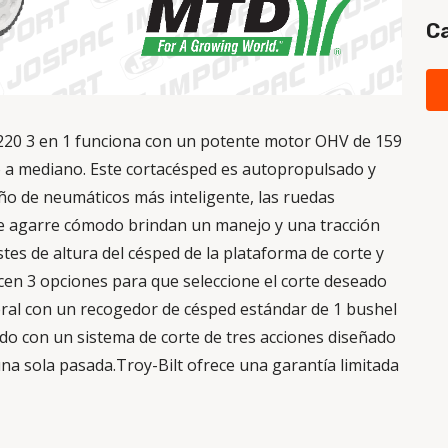
Ca
220 3 en 1 funciona con un potente motor OHV de 159
o a mediano.
Este cortacésped es autopropulsado y
eño de neumáticos más inteligente, las ruedas
 de agarre cómodo brindan un manejo y una tracción
stes de altura del césped de la plataforma de corte y
ecen 3 opciones para que seleccione el corte deseado
teral con un recogedor de césped estándar de 1 bushel
ado
con un sistema de corte de tres acciones diseñado
na sola pasada.Troy-Bilt ofrece una garantía limitada