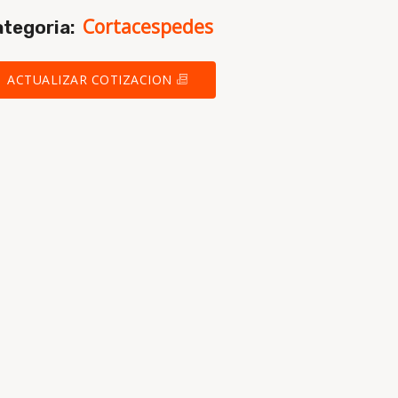
Cortacespedes
tegoria:
ACTUALIZAR COTIZACION