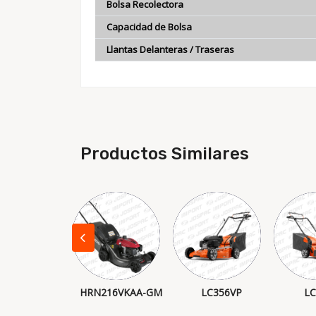
Bolsa Recolectora
Capacidad de Bolsa
Llantas Delanteras / Traseras
Productos Similares
LC140
HRN216VKAA-GM
LC356VP
LC